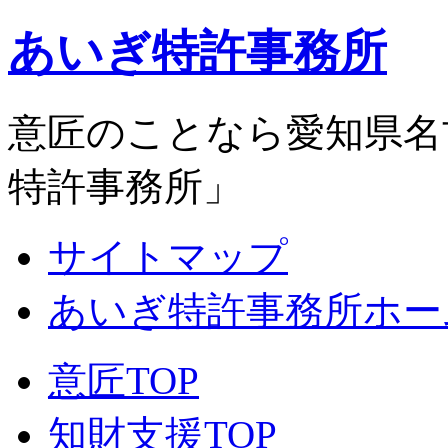
あいぎ特許事務所
意匠のことなら愛知県名
特許事務所」
サイトマップ
あいぎ特許事務所ホー
意匠TOP
知財支援TOP