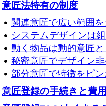
意匠法特有の制度
関連意匠で広い範囲を
システムデザインは組
動く物品は動的意匠と
秘密意匠でデザイン非
部分意匠で特徴をピン
意匠登録の手続きと費