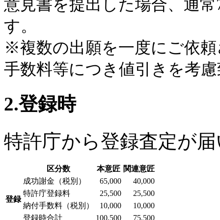
意見書を提出した場合、通常
す。
※複数の出願を一度にご依頼
手数料等につき値引きを考慮
2.登録時
特許庁から登録査定が届
区分数
本意匠
関連意匠
成功謝金（税別）
65,000
40,000
特許庁登録料
25,500
25,500
登録
納付手数料（税別）
10,000
10,000
登録時合計
100,500
75,500