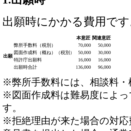
出願時にかかる費用です
本意匠
関連意匠
弊所手数料（税別）
70,000
50,000
図面作成料（概ね）（税別）
50,000
30,000
出願
特許庁出願料
16,000
16,000
出願時合計
136,000
96,000
※弊所手数料には、相談料・
※図面作成料は難易度によっ
す。
※拒絶理由が来た場合の対応