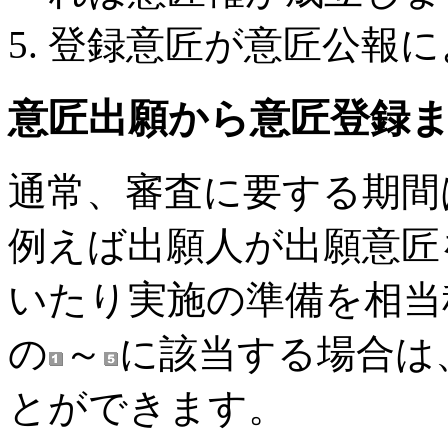
登録意匠が意匠公報に
意匠出願から意匠登録
通常、審査に要する期間
例えば出願人が出願意匠
いたり実施の準備を相当
の
～
に該当する場合は
とができます。