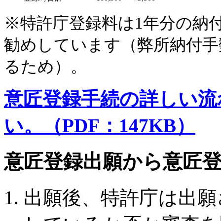
※特許庁登録料は1年分の納
勧めしています（弊所納付手
るため）。
意匠登録手続の詳しい流
い。（PDF：147KB）
意匠登録出願から意匠
出願後、特許庁は出願