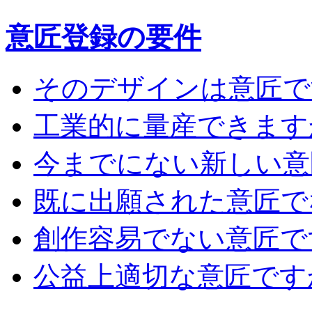
意匠登録の要件
そのデザインは意匠で
工業的に量産できます
今までにない新しい意
既に出願された意匠で
創作容易でない意匠で
公益上適切な意匠です