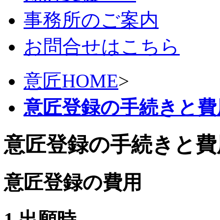
事務所のご案内
お問合せはこちら
意匠HOME
>
意匠登録の手続きと費
意匠登録の手続きと費
意匠登録の費用
1.出願時