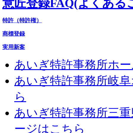
意匠登録FAQ(よくある
特許（特許権）
商標登録
実用新案
あいぎ特許事務所ホー
あいぎ特許事務所岐阜
ら
あいぎ特許事務所三重
ージはこちら