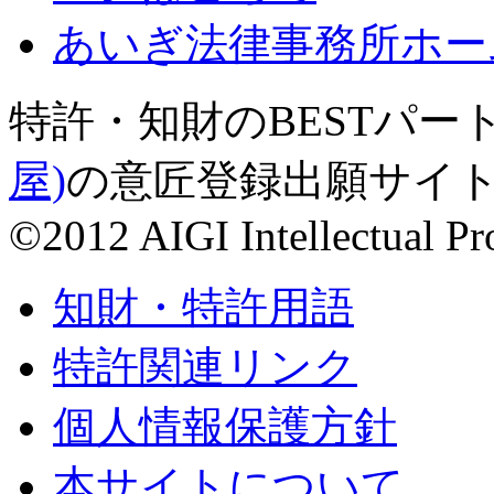
あいぎ法律事務所ホー
特許・知財のBESTパー
屋)
の意匠登録出願サイ
©2012 AIGI Intellectual Pr
知財・特許用語
特許関連リンク
個人情報保護方針
本サイトについて